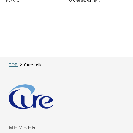
キンケ...
クや皮脂汚れを...
TOP
Cure-teiki
MEMBER