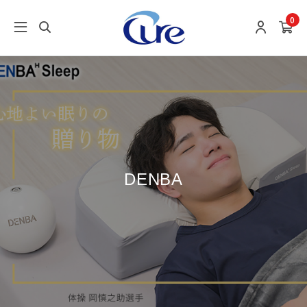
0
DENBA