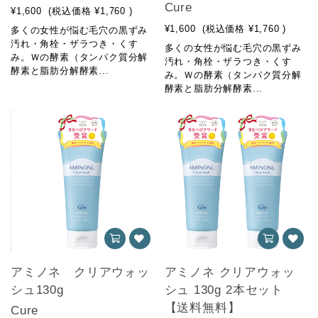
Cure
¥1,600
(税込価格
¥1,760
)
¥1,600
(税込価格
¥1,760
)
多くの女性が悩む毛穴の黒ずみ
汚れ・角栓・ザラつき・くす
多くの女性が悩む毛穴の黒ずみ
み。Ｗの酵素（タンパク質分解
汚れ・角栓・ザラつき・くす
酵素と脂肪分解酵素...
み。Ｗの酵素（タンパク質分解
酵素と脂肪分解酵素...
アミノネ クリアウォッ
アミノネ クリアウォッ
シュ130g
シュ 130g 2本セット
【送料無料】
Cure