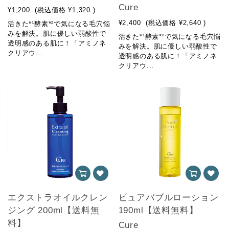
Cure
¥1,200
(税込価格
¥1,320
)
¥2,400
(税込価格
¥2,640
)
活きた*¹酵素*²で気になる毛穴悩
みを解決。肌に優しい弱酸性で
活きた*¹酵素*²で気になる毛穴悩
透明感のある肌に！「アミノネ
みを解決。肌に優しい弱酸性で
クリアウ...
透明感のある肌に！「アミノネ
クリアウ...
エクストラオイルクレン
ピュアバブルローション
ジング 200ml【送料無
190ml【送料無料】
料】
Cure