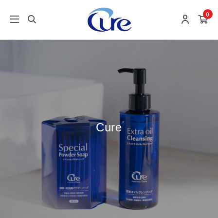
0
Cure