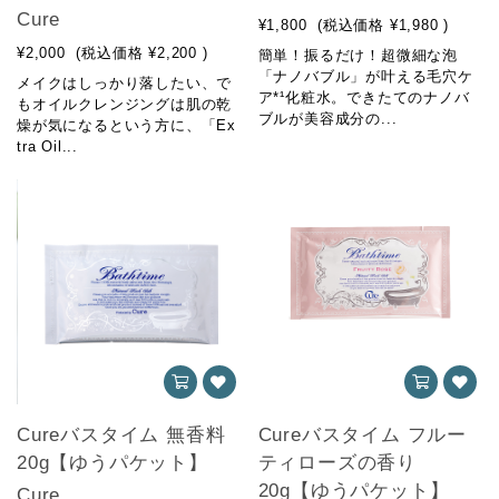
Cure
¥1,800
(税込価格
¥1,980
)
¥2,000
(税込価格
¥2,200
)
簡単！振るだけ！超微細な泡
「ナノバブル」が叶える毛穴ケ
メイクはしっかり落したい、で
ア*¹化粧水。できたてのナノバ
もオイルクレンジングは肌の乾
ブルが美容成分の...
燥が気になるという方に、「Ex
tra Oil...
Cureバスタイム 無香料
Cureバスタイム フルー
20g【ゆうパケット】
ティローズの香り
20g【ゆうパケット】
Cure