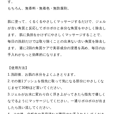
す。
もちろん、無香料・無着色・無防腐剤。
肌に塗って、くるくるやさしくマッサージするだけで、ジェル
が古い角質と反応してポロポロと余分な角質をやさしく除去し
ます。 肌に負担をかけずにやさしくマッサージすることで、
毎日の洗顔だけでは取り除くことの出来ない古い角質を除去し
ます。 週に2回の角質ケアで美容成分の浸透を高め、毎日のお
手入れがもっと効果的になります。
【使用方法】
1.洗顔後、お肌の水分をよくふきとります。
2.その後1プッシュを指先に取って気になる部分にやさしくな
じませて30秒ほど置いてください。
3.ジェルがお水に変わり白く浮き上がってきたら指先で優しく
なでるようにマッサージしてください。一通りポロポロが出ま
したら洗い流してください。