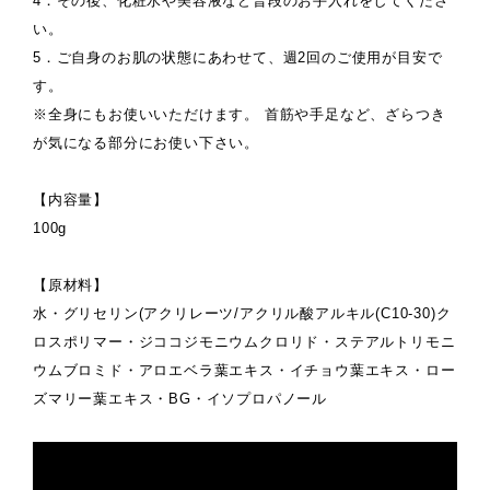
4．その後、化粧水や美容液など普段のお手入れをしてくださ
い。
5．ご自身のお肌の状態にあわせて、週2回のご使用が目安で
す。
※全身にもお使いいただけます。 首筋や手足など、ざらつき
が気になる部分にお使い下さい。
【内容量】
100g
【原材料】
水・グリセリン(アクリレーツ/アクリル酸アルキル(C10-30)ク
ロスポリマー・ジココジモニウムクロリド・ステアルトリモニ
ウムブロミド・アロエベラ葉エキス・イチョウ葉エキス・ロー
ズマリー葉エキス・BG・イソプロパノール