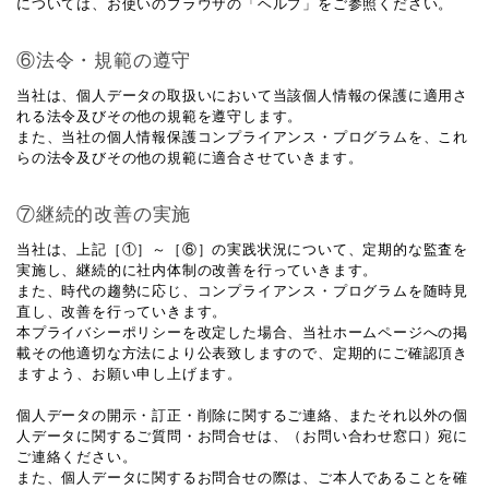
については、お使いのブラウザの「ヘルプ」をご参照ください。
⑥法令・規範の遵守
当社は、個人データの取扱いにおいて当該個人情報の保護に適用さ
れる法令及びその他の規範を遵守します。
また、当社の個人情報保護コンプライアンス・プログラムを、これ
らの法令及びその他の規範に適合させていきます。
⑦継続的改善の実施
当社は、上記［①］～［⑥］の実践状況について、定期的な監査を
実施し、継続的に社内体制の改善を行っていきます。
また、時代の趨勢に応じ、コンプライアンス・プログラムを随時見
直し、改善を行っていきます。
本プライバシーポリシーを改定した場合、当社ホームページへの掲
載その他適切な方法により公表致しますので、定期的にご確認頂き
ますよう、お願い申し上げます。
個人データの開示・訂正・削除に関するご連絡、またそれ以外の個
人データに関するご質問・お問合せは、（お問い合わせ窓口）宛に
ご連絡ください。
また、個人データに関するお問合せの際は、ご本人であることを確