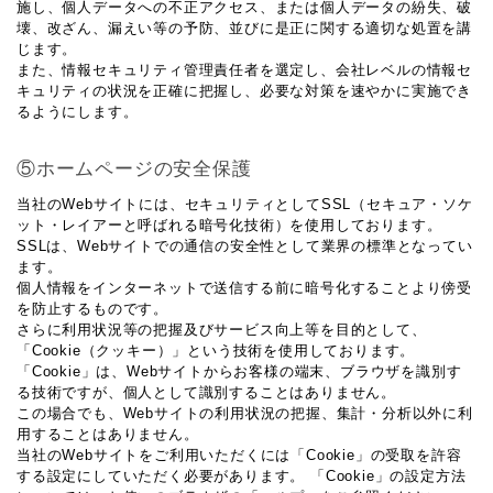
施し、個人データへの不正アクセス、または個人データの紛失、破
壊、改ざん、漏えい等の予防、並びに是正に関する適切な処置を講
じます。
また、情報セキュリティ管理責任者を選定し、会社レベルの情報セ
キュリティの状況を正確に把握し、必要な対策を速やかに実施でき
るようにします。
⑤ホームページの安全保護
当社のWebサイトには、セキュリティとしてSSL（セキュア・ソケ
ット・レイアーと呼ばれる暗号化技術）を使用しております。
SSLは、Webサイトでの通信の安全性として業界の標準となってい
ます。
個人情報をインターネットで送信する前に暗号化することより傍受
を防止するものです。
さらに利用状況等の把握及びサービス向上等を目的として、
「Cookie（クッキー）」という技術を使用しております。
「Cookie」は、Webサイトからお客様の端末、ブラウザを識別す
る技術ですが、個人として識別することはありません。
この場合でも、Webサイトの利用状況の把握、集計・分析以外に利
用することはありません。
当社のWebサイトをご利用いただくには「Cookie」の受取を許容
する設定にしていただく必要があります。 「Cookie」の設定方法