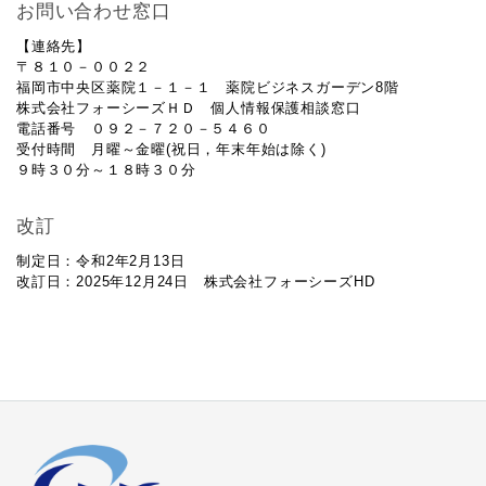
お問い合わせ窓口
【連絡先】
〒８１０－００２２
福岡市中央区薬院１－１－１ 薬院ビジネスガーデン8階
株式会社フォーシーズＨＤ 個人情報保護相談窓口
電話番号 ０９２－７２０－５４６０
受付時間 月曜～金曜(祝日，年末年始は除く)
９時３０分～１８時３０分
改訂
制定日：令和2年2月13日
改訂日：2025年12月24日 株式会社フォーシーズHD