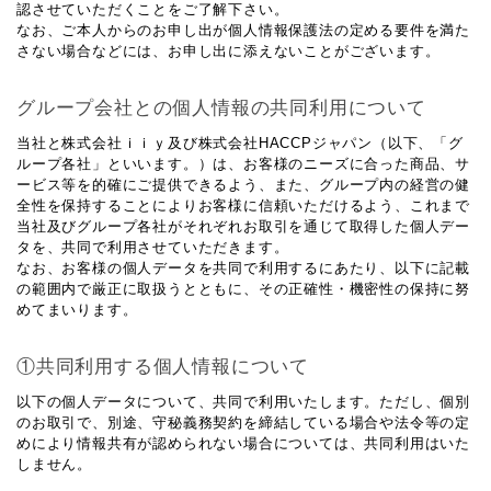
認させていただくことをご了解下さい。
なお、ご本人からのお申し出が個人情報保護法の定める要件を満た
さない場合などには、お申し出に添えないことがございます。
グループ会社との個人情報の共同利用について
当社と株式会社ｉｉｙ及び株式会社HACCPジャパン（以下、「グ
ループ各社」といいます。）は、お客様のニーズに合った商品、サ
ービス等を的確にご提供できるよう、また、グループ内の経営の健
全性を保持することによりお客様に信頼いただけるよう、これまで
当社及びグループ各社がそれぞれお取引を通じて取得した個人デー
タを、共同で利用させていただきます。
なお、お客様の個人データを共同で利用するにあたり、以下に記載
の範囲内で厳正に取扱うとともに、その正確性・機密性の保持に努
めてまいります。
①共同利用する個人情報について
以下の個人データについて、共同で利用いたします。ただし、個別
のお取引で、別途、守秘義務契約を締結している場合や法令等の定
めにより情報共有が認められない場合については、共同利用はいた
しません。