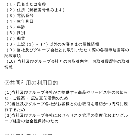
（１）氏名または名称
（２）住所（郵便番号含みます）
（３）電話番号
（４）生年月日
（５）年齢
（６）性別
（７）職業
（８）上記 (１) ～ (７) 以外のお客さまの属性情報
（９）当社及びグループ会社とお取引いただく際の各種申込書等の
記載事項
（10）当社及びグループ会社とのお取引内容、お取引履歴等の取引
情報
②共同利用の利用目的
(１)当社及びグループ各社がご提供する商品やサービス等のお知ら
せ・ご提案・ 広告宣伝活動のため
(２)当社及びグループ各社がお客様とのお取引を適切かつ円滑に履
行するため
(３)当社及びグループ各社におけるリスク管理の高度化およびグル
ープ経営の健全性保持のため