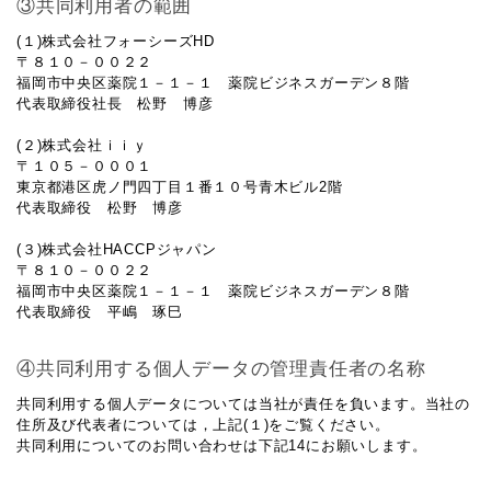
③共同利用者の範囲
(１)株式会社フォーシーズHD
〒８１０－００２２
福岡市中央区薬院１－１－１ 薬院ビジネスガーデン８階
代表取締役社長 松野 博彦
(２)株式会社ｉｉｙ
〒１０５－０００１
東京都港区虎ノ門四丁目１番１０号青木ビル2階
代表取締役 松野 博彦
(３)株式会社HACCPジャパン
〒８１０－００２２
福岡市中央区薬院１－１－１ 薬院ビジネスガーデン８階
代表取締役 平嶋 琢巳
④共同利用する個人データの管理責任者の名称
共同利用する個人データについては当社が責任を負います。当社の
住所及び代表者については，上記(１)をご覧ください。
共同利用についてのお問い合わせは下記14にお願いします。