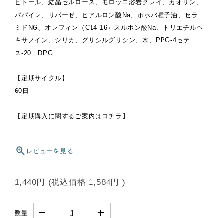
ビトール、結晶セルロース、モロッコ溶岩クレイ、カオリン、
パパイン、リパーゼ、ヒアルロン酸Na、ホホバ種子油、セラ
ミドNG、オレフィン（C14-16）スルホン酸Na、トリエチルヘ
キサノイン、シリカ、グリシルグリシン、水、PPG-4セテ
ス-20、DPG
【定期サイクル】
60日
【定期購入に関するご案内はコチラ】
レビューを見る
1,440円
(税込価格
1,584円
)
数量