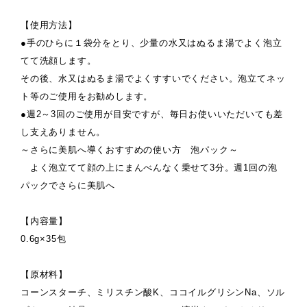
【使用方法】
●手のひらに１袋分をとり、少量の水又はぬるま湯でよく泡立
てて洗顔します。
その後、水又はぬるま湯でよくすすいでください。泡立てネッ
ト等のご使用をお勧めします。
●週2～3回のご使用が目安ですが、毎日お使いいただいても差
し支えありません。
～さらに美肌へ導くおすすめの使い方 泡パック～
よく泡立てて顔の上にまんべんなく乗せて3分。週1回の泡
パックでさらに美肌へ
【内容量】
0.6g×35包
【原材料】
コーンスターチ、ミリスチン酸K、ココイルグリシンNa、ソル