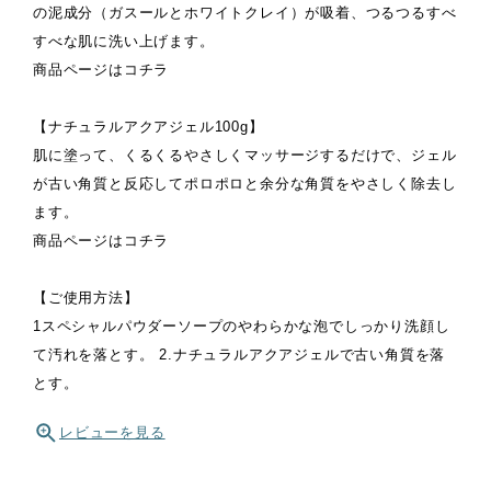
の泥成分（ガスールとホワイトクレイ）が吸着、つるつるすべ
すべな肌に洗い上げます。
商品ページは
コチラ
【ナチュラルアクアジェル100g】
肌に塗って、くるくるやさしくマッサージするだけで、ジェル
が古い角質と反応してポロポロと余分な角質をやさしく除去し
ます。
商品ページは
コチラ
【ご使用方法】
1スペシャルパウダーソープのやわらかな泡でしっかり洗顔し
て汚れを落とす。 2.ナチュラルアクアジェルで古い角質を落
とす。
レビューを見る