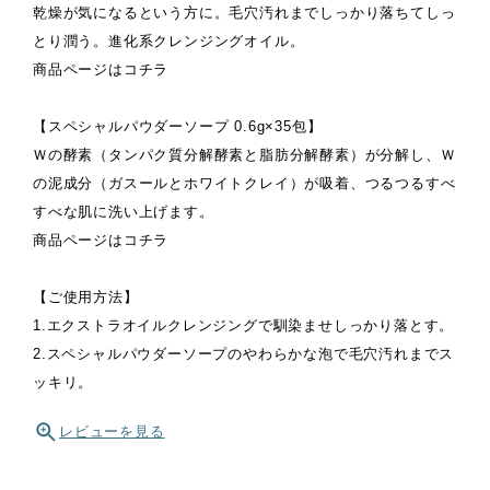
乾燥が気になるという方に。毛穴汚れまでしっかり落ちてしっ
とり潤う。進化系クレンジングオイル。
商品ページは
コチラ
【スペシャルパウダーソープ 0.6g×35包】
Ｗの酵素（タンパク質分解酵素と脂肪分解酵素）が分解し、Ｗ
の泥成分（ガスールとホワイトクレイ）が吸着、つるつるすべ
すべな肌に洗い上げます。
商品ページは
コチラ
【ご使用方法】
1.エクストラオイルクレンジングで馴染ませしっかり落とす。
2.スペシャルパウダーソープのやわらかな泡で毛穴汚れまでス
ッキリ。
レビューを見る